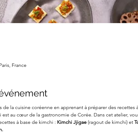
 Paris, France
l'événement
 de la cuisine coréenne en apprenant à préparer des recettes à 
est au cœur de la gastronomie de Corée. Dans cet atelier, vo
ecettes à base de kimchi : 
Kimchi Jjigae
 (ragout de kimchi) et 
T
n.