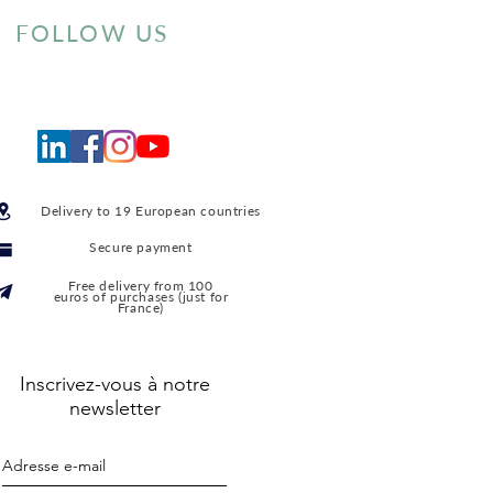
FOLLOW US
Delivery to 19 European countries
Secure payment
Free delivery from 100
euros of purchases (just for
France)
Inscrivez-vous à notre
newsletter