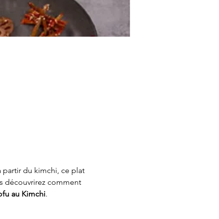
partir du kimchi, ce plat 
us découvrirez comment 
ofu au Kimchi
.