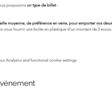
ous proposons 
un type de billet
 :
taille moyenne, de préférence en verre, pour emporter vos deux
s vous fournir une boîte en plastique d'un montant de 2 euros.
 Analytics and functional cookie settings.
 événement