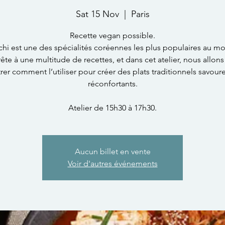
Sat 15 Nov
  |  
Paris
Recette vegan possible.
hi est une des spécialités coréennes les plus populaires au mo
ête à une multitude de recettes, et dans cet atelier, nous allon
er comment l’utiliser pour créer des plats traditionnels savour
réconfortants.
Atelier de 15h30 à 17h30.
Aucun billet en vente
Voir d'autres événements