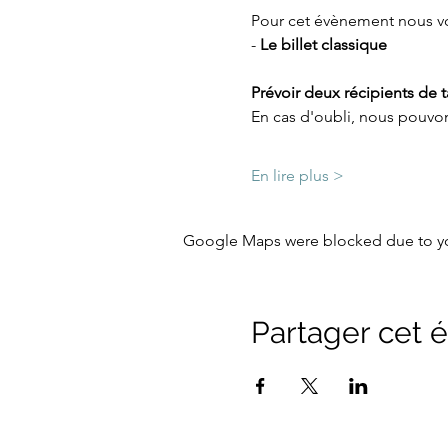
Pour cet évènement nous v
-
 Le billet classique
Prévoir deux récipients de 
En cas d'oubli, nous pouvon
En lire plus >
Google Maps were blocked due to your
Partager cet