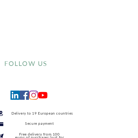
FOLLOW US
Delivery to 19 European countries
Secure payment
Free delivery from 100
euros of purchases (just for