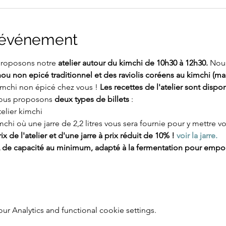
l'événement
proposons notre 
atelier autour du kimchi de 10h30 à 12h30. 
Nous
ou non epicé traditionnel et des raviolis coréens au kimchi (m
imchi non épicé chez vous ! 
Les recettes de l'atelier sont dispo
ous proposons 
deux types de billets
 :
telier kimchi
imchi où une jarre de 2,2 litres vous sera fournie pour y mettre v
x de l'atelier et d'une jarre à prix réduit de 10% ! 
voir la jarre.
 L de capacité au minimum, adapté à la fermentation pour empor
 Analytics and functional cookie settings.