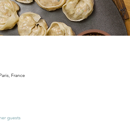
 Paris, France
her guests