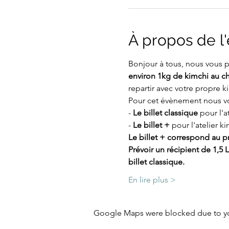
À propos de 
Bonjour à tous, nous vous 
environ 1kg de kimchi au ch
repartir avec votre propre k
Pour cet évènement nous v
-
 Le billet classique
 pour l'a
- 
Le billet +
 pour l'atelier k
Le billet + correspond au pri
Prévoir un récipient de 1,5
billet classique.
En lire plus >
Google Maps were blocked due to your