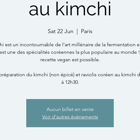
au kimchi
Sat 22 Jun
  |  
Paris
hi est un incontournable de l’art millénaire de la fermentation 
'est une des spécialités coréennes la plus populaire au monde 
recette vegan est possible.
 préparation du kimchi (non épicé) et raviolis coréen au kimchi 
à 12h30.
Aucun billet en vente
Voir d'autres événements