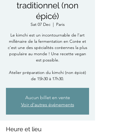
traditionnel (non
épicé)
Sat 07 Dec
  |  
Paris
Le kimchi est un incontournable de l’art
millénaire de la fermentation en Corée et
c'est une des spécialités coréennes la plus
populaire au monde ! Une recette vegan
est possible.
Atelier préparation du kimchi (non épicé)
de 15h30 à 17h30.
Aucun billet en vente
Voir d'autres événements
Heure et lieu