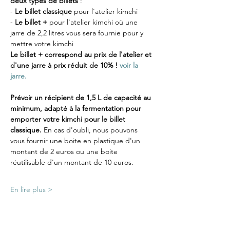
deux types de billets
 :
-
 Le billet classique
 pour l'atelier kimchi
- 
Le billet +
 pour l'atelier kimchi où une 
jarre de 2,2 litres vous sera fournie pour y 
mettre votre kimchi
Le billet + correspond au prix de l'atelier et 
d'une jarre à prix réduit de 10% ! 
voir la 
jarre.
Prévoir un récipient de 1,5 L de capacité au 
minimum, adapté à la fermentation pour 
emporter votre kimchi pour le billet 
classique. 
En cas d'oubli, nous pouvons 
vous fournir une boite en plastique d'un 
montant de 2 euros ou une boite 
réutilisable d'un montant de 10 euros.
En lire plus >