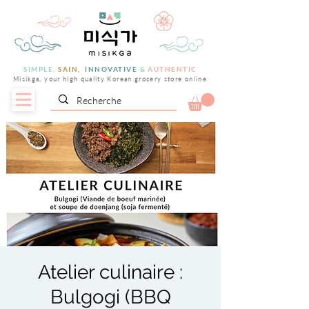
SIMPLE,
SAIN,
INNOVATIVE
&
AUTHENTIC
Misikga, your high quality Korean grocery store online
Atelier culinaire :
Bulgogi (BBQ