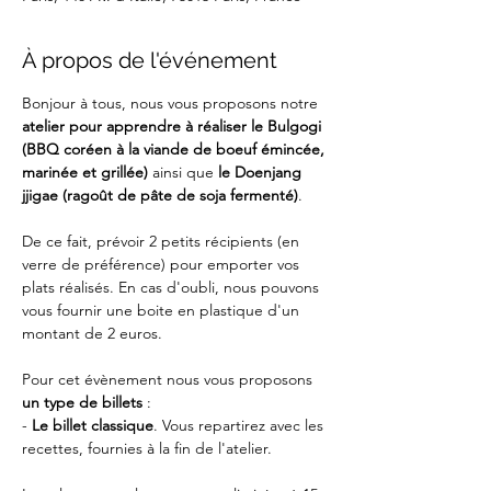
À propos de l'événement
Bonjour à tous, nous vous proposons notre 
atelier pour apprendre à réaliser le Bulgogi 
(BBQ coréen à la viande de boeuf émincée, 
marinée et grillée) 
ainsi que 
le Doenjang 
jjigae (ragoût de pâte de soja fermenté)
.
De ce fait, prévoir 2 petits récipients (en 
verre de préférence) pour emporter vos 
plats réalisés. En cas d'oubli, nous pouvons 
vous fournir une boite en plastique d'un 
montant de 2 euros.
Pour cet évènement nous vous proposons 
un type de billets
 :
-
 Le billet classique
. Vous repartirez avec les 
recettes, fournies à la fin de l'atelier.