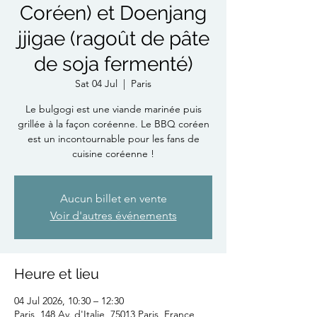
Coréen) et Doenjang
jjigae (ragoût de pâte
de soja fermenté)
Sat 04 Jul
  |  
Paris
Le bulgogi est une viande marinée puis
grillée à la façon coréenne. Le BBQ coréen
est un incontournable pour les fans de
cuisine coréenne !
Aucun billet en vente
Voir d'autres événements
Heure et lieu
04 Jul 2026, 10:30 – 12:30
Paris, 148 Av. d'Italie, 75013 Paris, France