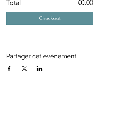
Total
€0.00
Checkout
Partager cet événement
FOLLOW US
Inscrivez-vous à notre newsletter