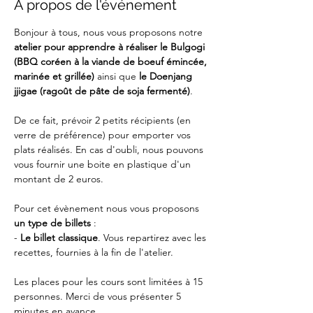
À propos de l'événement
Bonjour à tous, nous vous proposons notre 
atelier pour apprendre à réaliser le Bulgogi 
(BBQ coréen à la viande de boeuf émincée, 
marinée et grillée) 
ainsi que 
le Doenjang 
jjigae (ragoût de pâte de soja fermenté)
.
De ce fait, prévoir 2 petits récipients (en 
verre de préférence) pour emporter vos 
plats réalisés. En cas d'oubli, nous pouvons 
vous fournir une boite en plastique d'un 
montant de 2 euros.
Pour cet évènement nous vous proposons 
un type de billets
 :
-
 Le billet classique
. Vous repartirez avec les 
recettes, fournies à la fin de l'atelier.
Les places pour les cours sont limitées à 15 
personnes. Merci de vous présenter 5 
minutes en avance.