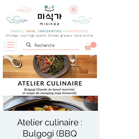
SIMPLE,
SAIN,
INNOVATIVE
&
AUTHENTIC
Misikga, your high quality Korean grocery store online
Atelier culinaire :
Bulgogi (BBQ