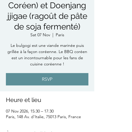
Coréen) et Doenjang
jjigae (ragoût de pâte
de soja fermenté)
Sat 07 Nov
  |  
Paris
Le bulgogi est une viande marinée puis
grillée à la façon coréenne. Le BBQ coréen
est un incontournable pour les fans de
cuisine coréenne !
RSVP
Heure et lieu
07 Nov 2026, 15:30 – 17:30
Paris, 148 Av. d'Italie, 75013 Paris, France