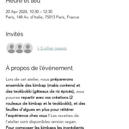
Heure et lieu
20 Apr 2024, 10:30 – 12:30
Paris, 148 Av. d'Italie, 75013 Paris, France
Invités
+ 5 other guests
À propos de l'événement
Lors de cet atelier, nous 
préparerons 
ensemble des kimbap (makis coréens) et 
des teokbokki (gâteaux de riz épicés), 
vous 
pourrez
 repartir avec vos créations (2 
rouleaux de kimbap et le teokbokki), et des 
feuilles d'algues en plus pour réitérer 
l'expérience chez vous ! 
Les recettes de 
l'atelier sont disponibles version vegan.
Pour composer les kimbaps les ingrédients 