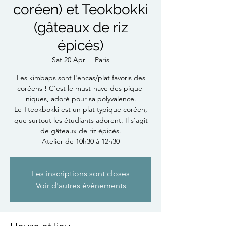
coréen) et Teokbokki
(gâteaux de riz
épicés)
Sat 20 Apr
  |  
Paris
Les kimbaps sont l'encas/plat favoris des
coréens ! C'est le must-have des pique-
niques, adoré pour sa polyvalence.
Le Tteokbokki est un plat typique coréen,
que surtout les étudiants adorent. Il s'agit
de gâteaux de riz épicés.
Atelier de 10h30 à 12h30
Les inscriptions sont closes
Voir d'autres événements