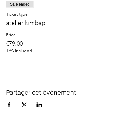
Sale ended
Ticket type
atelier kimbap
Price
€79.00
TVA included
Partager cet événement
FOLLOW US