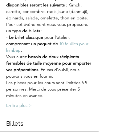
disponibles seront les suivants 
: Kimchi, 
carotte, concombre, radis jaune (danmuji), 
épinards, salade, omelette, thon en boîte.
Pour cet évènement nous vous proposons 
un type de billets
 :
-
 Le billet classique
 pour l'atelier, 
comprenant un paquet de 
10 feuilles pour 
kimbap
.
Vous aurez 
besoin de deux récipients 
fermables de taille moyenne pour emporter 
vos préparations.
 En cas d'oubli, nous 
pouvons vous en fournir.
Les places pour les cours sont limitées à 9 
personnes. Merci de vous présenter 5 
minutes en avance.
En lire plus >
Billets