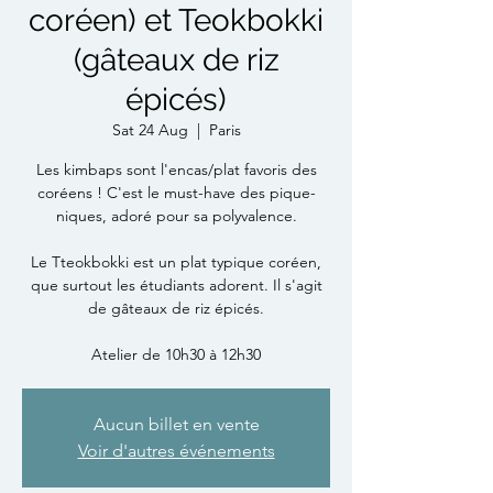
coréen) et Teokbokki
(gâteaux de riz
épicés)
Sat 24 Aug
  |  
Paris
Les kimbaps sont l'encas/plat favoris des
coréens ! C'est le must-have des pique-
niques, adoré pour sa polyvalence.
Le Tteokbokki est un plat typique coréen,
que surtout les étudiants adorent. Il s'agit
de gâteaux de riz épicés.
Atelier de 10h30 à 12h30
Aucun billet en vente
Voir d'autres événements