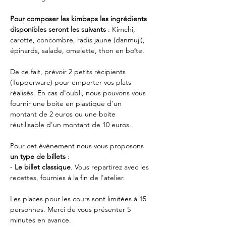
Pour composer les kimbaps les ingrédients 
disponibles seront les suivants 
: Kimchi, 
carotte, concombre, radis jaune (danmuji), 
épinards, salade, omelette, thon en boîte.
De ce fait, prévoir 2 petits récipients 
(Tupperware) pour emporter vos plats 
réalisés. En cas d'oubli, nous pouvons vous 
fournir une boite en plastique d'un 
montant de 2 euros ou une boite 
réutilisable d'un montant de 10 euros.
Pour cet évènement nous vous proposons 
un type de billets
 :
-
 Le billet classique
. Vous repartirez avec les 
recettes, fournies à la fin de l'atelier.
Les places pour les cours sont limitées à 15 
personnes. Merci de vous présenter 5 
minutes en avance.