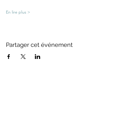
En lire plus >
Partager cet événement
FOLLOW US
Inscrivez-vous à notre newsletter