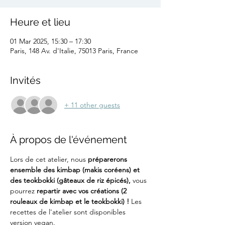
Heure et lieu
01 Mar 2025, 15:30 – 17:30
Paris, 148 Av. d'Italie, 75013 Paris, France
Invités
+ 11 other guests
À propos de l'événement
Lors de cet atelier, nous 
préparerons 
ensemble des kimbap (makis coréens) et 
des teokbokki (gâteaux de riz épicés), 
vous 
pourrez
 repartir avec vos créations (2 
rouleaux de kimbap et le teokbokki) ! 
Les 
recettes de l'atelier sont disponibles 
version vegan.