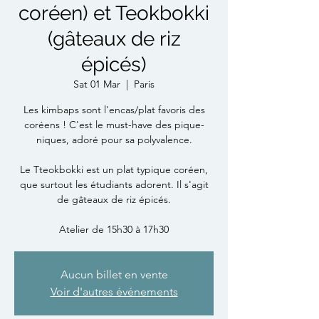
coréen) et Teokbokki
(gâteaux de riz
épicés)
Sat 01 Mar
  |  
Paris
Les kimbaps sont l'encas/plat favoris des
coréens ! C'est le must-have des pique-
niques, adoré pour sa polyvalence.
Le Tteokbokki est un plat typique coréen,
que surtout les étudiants adorent. Il s'agit
de gâteaux de riz épicés.
Atelier de 15h30 à 17h30
Aucun billet en vente
Voir d'autres événements