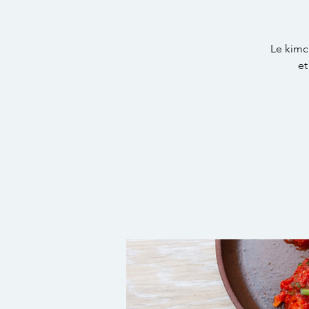
Le kimc
et