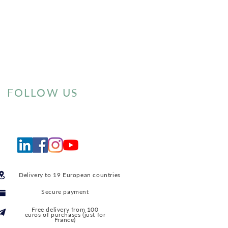
FOLLOW US
Delivery to 19 European countries
Secure payment
Free delivery from 100
euros of purchases (just for
France)