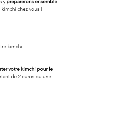
 y 
préparerons ensemble 
 kimchi chez vous ! 
otre kimchi
ter votre kimchi pour le 
ntant de 2 euros ou une 