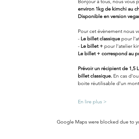
Bonjour à tous, nous vous 
environ 1kg de kimchi au ch
Disponible en version vega
Pour cet évènement nous v
-
 Le billet classique
 pour l'a
- 
Le billet +
 pour l'atelier k
Le billet + correspond au pri
Prévoir un récipient de 1,5
billet classique. 
En cas d'ou
boite réutilisable d'un mon
En lire plus >
Google Maps were blocked due to your