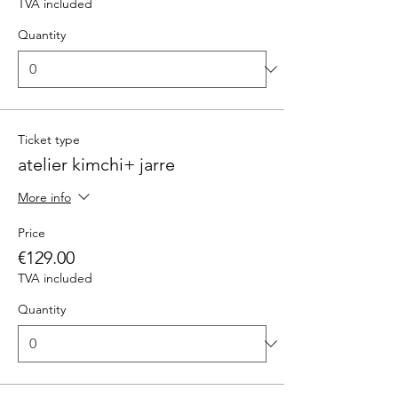
TVA included
Quantity
Ticket type
atelier kimchi+ jarre
More info
Price
€129.00
TVA included
Quantity