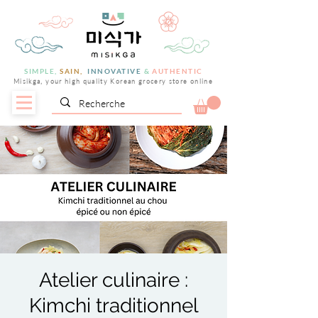
SIMPLE,
SAIN,
INNOVATIVE
&
AUTHENTIC
Misikga, your high quality Korean grocery store online
Atelier culinaire :
Kimchi traditionnel