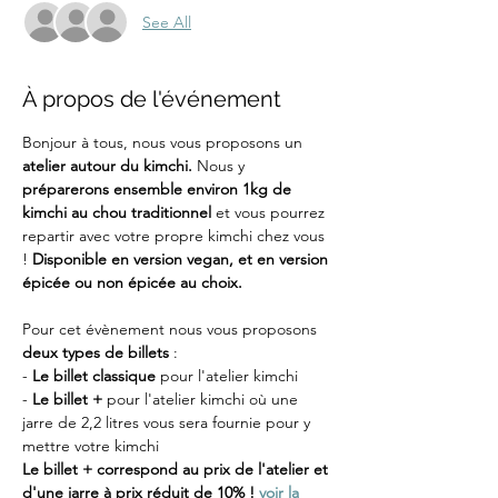
See All
À propos de l'événement
Bonjour à tous, nous vous proposons un 
atelier autour du kimchi. 
Nous y 
préparerons ensemble environ 1kg de 
kimchi au chou traditionnel 
et vous pourrez 
repartir avec votre propre kimchi chez vous 
! 
Disponible en version vegan, et en version 
épicée ou non épicée au choix.
Pour cet évènement nous vous proposons 
deux types de billets
 :
-
 Le billet classique
 pour l'atelier kimchi
- 
Le billet +
 pour l'atelier kimchi où une 
jarre de 2,2 litres vous sera fournie pour y 
mettre votre kimchi
Le billet + correspond au prix de l'atelier et 
d'une jarre à prix réduit de 10% ! 
voir la 