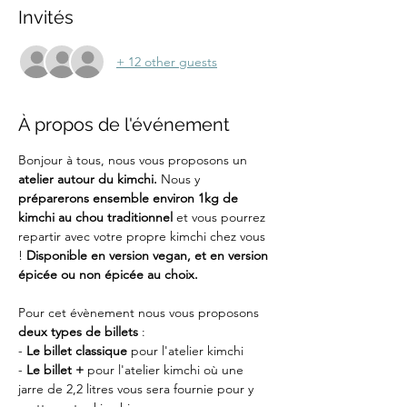
Invités
+ 12 other guests
À propos de l'événement
Bonjour à tous, nous vous proposons un 
atelier autour du kimchi. 
Nous y 
préparerons ensemble environ 1kg de 
kimchi au chou traditionnel 
et vous pourrez 
repartir avec votre propre kimchi chez vous 
! 
Disponible en version vegan, et en version 
épicée ou non épicée au choix.
Pour cet évènement nous vous proposons 
deux types de billets
 :
-
 Le billet classique
 pour l'atelier kimchi
- 
Le billet +
 pour l'atelier kimchi où une 
jarre de 2,2 litres vous sera fournie pour y 