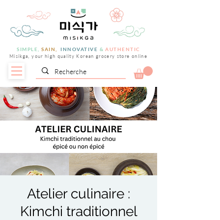
SIMPLE,
SAIN,
INNOVATIVE
&
AUTHENTIC
Misikga, your high quality Korean grocery store online
Atelier culinaire :
Kimchi traditionnel