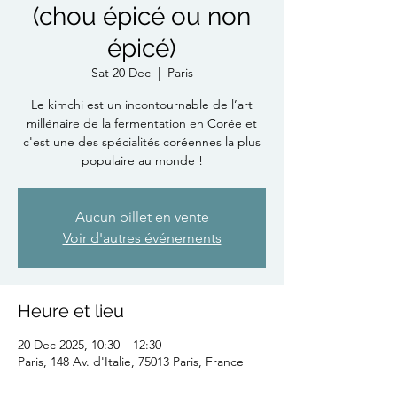
(chou épicé ou non
épicé)
Sat 20 Dec
  |  
Paris
Le kimchi est un incontournable de l’art
millénaire de la fermentation en Corée et
c'est une des spécialités coréennes la plus
populaire au monde !
Aucun billet en vente
Voir d'autres événements
Heure et lieu
20 Dec 2025, 10:30 – 12:30
Paris, 148 Av. d'Italie, 75013 Paris, France