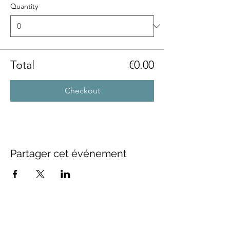
Quantity
Total
€0.00
Checkout
Partager cet événement
FOLLOW US