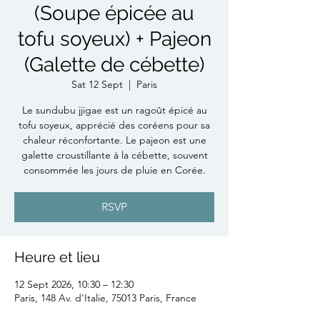
(Soupe épicée au
tofu soyeux) + Pajeon
(Galette de cébette)
Sat 12 Sept
  |  
Paris
Le sundubu jjigae est un ragoût épicé au
tofu soyeux, apprécié des coréens pour sa
chaleur réconfortante. Le pajeon est une
galette croustillante à la cébette, souvent
consommée les jours de pluie en Corée.
RSVP
Heure et lieu
12 Sept 2026, 10:30 – 12:30
Paris, 148 Av. d'Italie, 75013 Paris, France