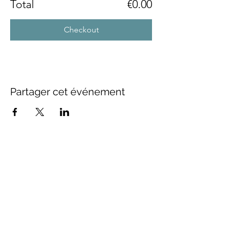
Total
€0.00
Checkout
Partager cet événement
FOLLOW US
Inscrivez-vous à notre newsletter