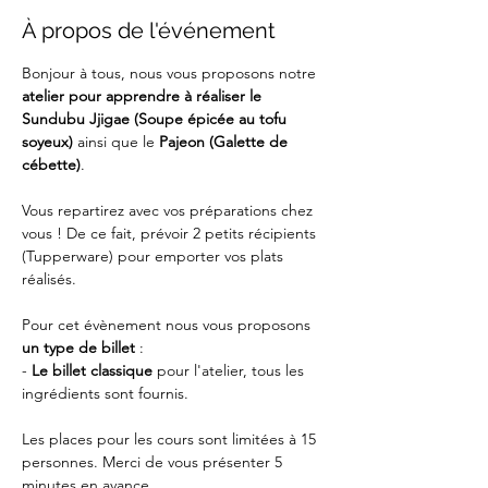
À propos de l'événement
Bonjour à tous, nous vous proposons notre 
atelier pour apprendre à réaliser le 
Sundubu Jjigae (Soupe épicée au tofu 
soyeux) 
ainsi que le 
Pajeon (Galette de 
cébette)
. 
Vous repartirez avec vos préparations chez 
vous ! De ce fait, prévoir 2 petits récipients 
(Tupperware) pour emporter vos plats 
réalisés.
Pour cet évènement nous vous proposons 
un type de billet
 :
-
 Le billet classique
 pour l'atelier, tous les 
ingrédients sont fournis.
Les places pour les cours sont limitées à 15 
personnes. Merci de vous présenter 5 
minutes en avance.