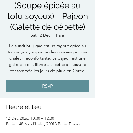
(Soupe épicée au
tofu soyeux) + Pajeon
(Galette de cébette)
Sat 12 Dec
  |  
Paris
Le sundubu jjigae est un ragoût épicé au
tofu soyeux, apprécié des coréens pour sa
chaleur réconfortante. Le pajeon est une
galette croustillante à la cébette, souvent
consommée les jours de pluie en Corée.
RSVP
Heure et lieu
12 Dec 2026, 10:30 – 12:30
Paris, 148 Av. d'Italie, 75013 Paris, France