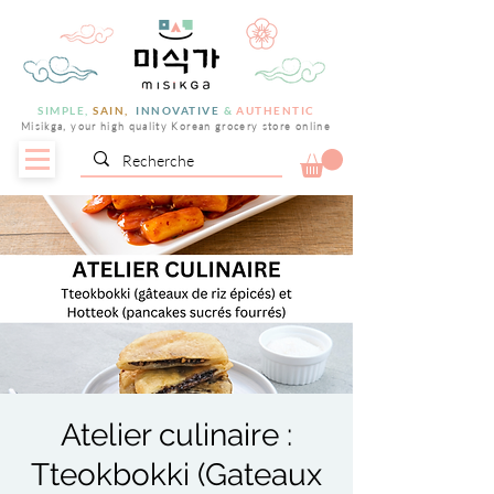
SIMPLE,
SAIN,
INNOVATIVE
&
AUTHENTIC
Misikga, your high quality Korean grocery store online
Atelier culinaire :
Tteokbokki (Gateaux