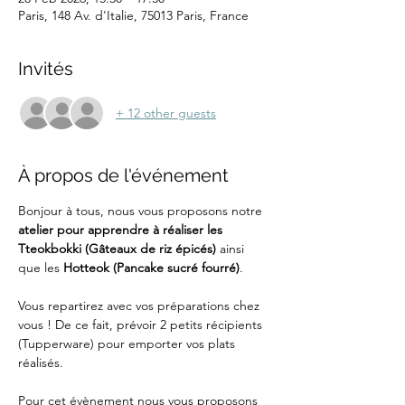
Paris, 148 Av. d'Italie, 75013 Paris, France
Invités
+ 12 other guests
À propos de l'événement
Bonjour à tous, nous vous proposons notre 
atelier pour apprendre à réaliser les 
Tteokbokki (Gâteaux de riz épicés)
 ainsi 
que les 
Hotteok (Pancake sucré fourré)
. 
Vous repartirez avec vos préparations chez 
vous ! De ce fait, prévoir 2 petits récipients 
(Tupperware) pour emporter vos plats 
réalisés.
Pour cet évènement nous vous proposons 