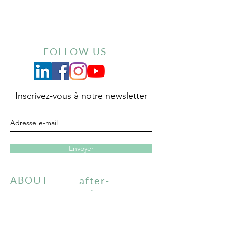
FOLLOW US
Inscrivez-vous à notre newsletter
Envoyer
ABOUT
after-
sales
servic
e