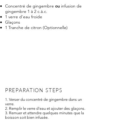
Concentré de gingembre
ou
infusion de
gingembre 1 à 2 c.à.c.
1 verre d'eau froide
Glaçons
1 Tranche de citron (Optionnelle)
PREPARATION STEPS
1. Verser du concentré de gingembre dans un
verre.
2. Remplir le verre d'eau et ajouter des glaçons.
3. Remuer et attendre quelques minutes que la
boisson soit bien infusée.