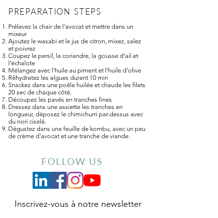
PREPARATION STEPS
Prélevez la chair de l’avocat et mettre dans un
mixeur
Ajoutez le wasabi et le jus de citron, mixez, salez
et poivrez
Coupez le persil, la coriandre, la gousse d’ail et
l’échalote
Mélangez avec l’huile au piment et l’huile d’olive
Réhydratez les algues durant 10 min
Snackez dans une poêle huilée et chaude les filets
20 sec de chaque côté.
Découpez les pavés en tranches fines
Dressez dans une assiette les tranches en
longueur, déposez le chimichurri par-dessus avec
du nori ciselé.
Dégustez dans une feuille de kombu, avec un peu
de crème d’avocat et une tranche de viande.
FOLLOW US
Inscrivez-vous à notre newsletter